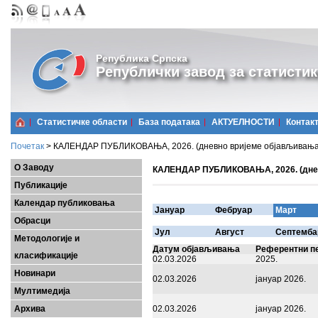
Република Српска
Републички завод за статистик
Статистичке области
Базa података
АКТУЕЛНОСТИ
Контак
Почетак
>
КАЛЕНДАР ПУБЛИКОВАЊА, 2026. (дневно вријеме објављивања у
О Заводу
КАЛЕНДАР ПУБЛИКОВАЊА, 2026. (дневн
Публикације
Календар публиковања
Јануар
Фебруар
Март
Обрасци
Јул
Август
Септемба
Методологије и
Датум објављивања
Референтни п
класификације
02.03.2026
2025.
Новинари
02.03.2026
јануар 2026.
Мултимедија
Архива
02.03.2026
јануар 2026.