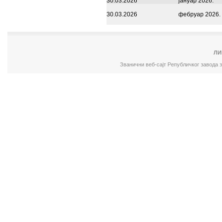
30.03.2026
јануар 2026.
30.03.2026
фебруар 2026.
ЛИ
Званични веб-сајт Републичког завода 