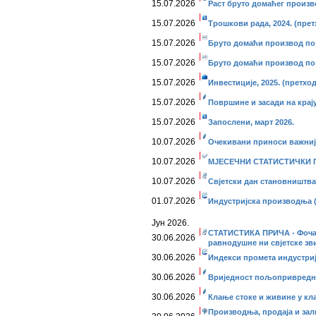
15.07.2026
Раст бруто домаћег произв
15.07.2026
Трошкови рада, 2024. (пре
15.07.2026
Бруто домаћи производ по 
15.07.2026
Бруто домаћи производ по 
15.07.2026
Инвестиције, 2025. (претхо
15.07.2026
Површине и засади на крају
15.07.2026
Запослени, март 2026.
10.07.2026
Очекивани приноси важнији
10.07.2026
МЈЕСЕЧНИ СТАТИСТИЧКИ ПР
10.07.2026
Свјетски дан становништва, 
01.07.2026
Индустријска производња 
Јун 2026.
СТАТИСТИКА ПРИЧА - Фоча, 
30.06.2026
равнодушне ни свјетске зв
30.06.2026
Индекси промета индустријe
30.06.2026
Вриједност пољопривредних
30.06.2026
Клање стоке и живине у кла
Производња, продаја и зал