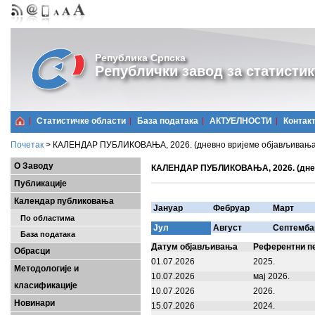
Република Српска
Републички завод за статистик
Статистичке области
Базa података
АКТУЕЛНОСТИ
Контак
Почетак
>
КАЛЕНДАР ПУБЛИКОВАЊА, 2026. (дневно вријеме објављивања у
О Заводу
КАЛЕНДАР ПУБЛИКОВАЊА, 2026. (дневн
Публикације
Календар публиковања
Јануар
Фебруар
Март
По областима
Јул
Август
Септемба
База података
Датум објављивања
Референтни п
Обрасци
01.07.2026
2025.
Методологије и
10.07.2026
мај 2026.
класификације
10.07.2026
2026.
Новинари
15.07.2026
2024.