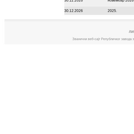
30.12.2026
новембар 2026
30.12.2026
2025.
ЛИ
Званични веб-сајт Републичког завода 