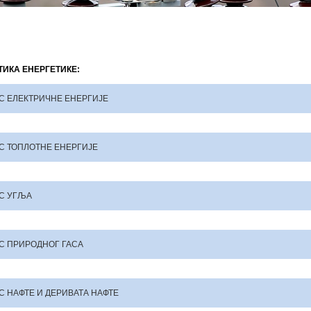
ТИКА ЕНЕРГЕТИКЕ:
С ЕЛЕКТРИЧНЕ ЕНЕРГИЈЕ
С ТОПЛОТНЕ ЕНEРГИЈЕ
С УГЉА
С ПРИРОДНОГ ГАСА
С НАФТЕ И ДЕРИВАТА НАФТЕ