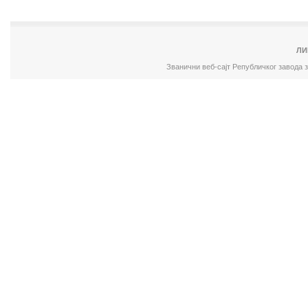
ЛИ
Званични веб-сајт Републичког завода 