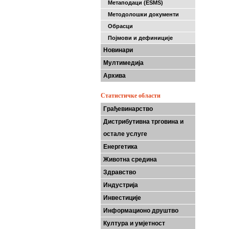
Метаподаци (ESMS)
Методолошки документи
Обрасци
Појмови и дефиниције
Новинари
Мултимедија
Архива
Статистичке области
Грађевинарство
Дистрибутивна трговина и
остале услуге
Енергетика
Животна средина
Здравство
Индустрија
Инвестиције
Информационо друштво
Култура и умјетност