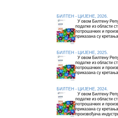
БИЛТЕН - ЦИЈЕНЕ, 2026.
У овом Билтену Репу
податке из области ст
потрошачких и произ
приказана су кретањ
БИЛТЕН - ЦИЈЕНЕ, 2025.
У овом Билтену Репу
податке из области ст
потрошачких и произ
приказана су кретања
БИЛТЕН - ЦИЈЕНЕ, 2024.
У овом Билтену Репу
податке из области ст
потрошачких и произ
приказана су кретања
произвођача индустр