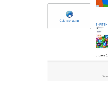
Свјетски дани
БИЛТЕН 
страна 1
Зван