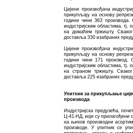
Цијене произвођача индустри
прикупљају на основу репрезе
години чини 363 производa. 
индустријским областима, тј. о
на домаћем тржишту. Сваког
доставља 330 изабраних преду
Цијене произвођача индустри
прикупљају на основу репрезе
години чини 171 производ. 
индустријским областима, тј. о
на страном тржишту. Свако
доставља 225 изабраних пред
Упитник за прикупљање циј
производа
Индустријска предузећа, почет
Ц-41-НД, који су прилагођени 
на њихов производни асортима
производе. У упитник се упи