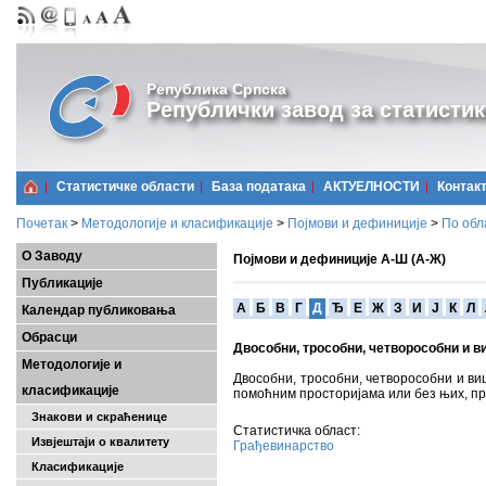
Република Српска
Републички завод за статистик
Статистичке области
Базa података
АКТУЕЛНОСТИ
Контак
Почетак
>
Методологије и класификације
>
Појмови и дефиниције
>
По обл
О Заводу
Појмови и дефиниције А-Ш (А-Ж)
Публикације
A
Б
В
Г
Д
Ђ
Е
Ж
З
И
Ј
К
Л
Календар публиковања
Обрасци
Двособни, трособни, четворособни и в
Методологије и
Двособни, трособни, четворособни и ви
класификације
помоћним просторијама или без њих, при
Знакови и скраћенице
Статистичка област:
Извјештаји о квалитету
Грађевинарство
Класификације