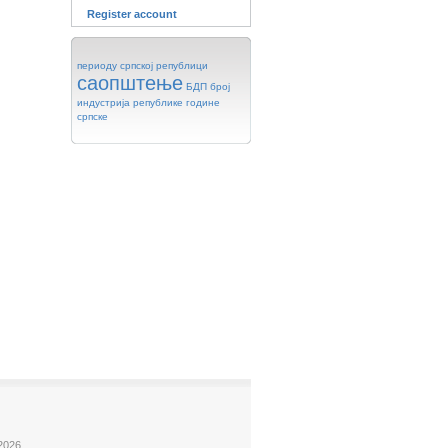
Register account
периоду
српској
републици
саопштење
БДП
број
индустрија
републике
године
српске
2026.