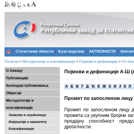
Република Српска
Републички завод за статистик
Статистичке области
Базa података
АКТУЕЛНОСТИ
Контак
Почетак
>
Методологије и класификације
>
Појмови и дефиниције
>
По обл
О Заводу
Појмови и дефиниције А-Ш (
Публикације
Календар публиковања
A
Б
В
Г
Д
Ђ
Е
Ж
З
И
Ј
К
Л
Обрасци
Промет по запосленом лицу
Методологије и
класификације
Промет по запосленом лицу д
промета са укупним бројем за
Знакови и скраћенице
продајну способност пред
Извјештаји о квалитету
дјелатности.
Класификације