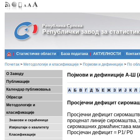
Република Српска
Републички завод за статистик
Статистичке области
Базa података
АКТУЕЛНОСТИ
Контак
Почетак
>
Методологије и класификације
>
Појмови и дефиниције
>
По обл
О Заводу
Појмови и дефиниције А-Ш (
Публикације
Календар публиковања
A
Б
В
Г
Д
Ђ
Е
Ж
З
И
Ј
К
Л
Обрасци
Просјечни дефицит сирома
Методологије и
класификације
Просјечни дефицит сиромаштва
проценат линије сиромаштва, з
Знакови и скраћенице
сиромашних домаћинстава мањ
Извјештаји о квалитету
Просјечан дефицит = P1/ P0
Класификације