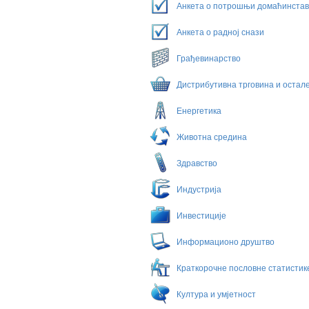
Анкета о потрошњи домаћинста
Анкета о радној снази
Грађевинарство
Дистрибутивна трговина и остале
Енергетика
Животна средина
Здравство
Индустрија
Инвестиције
Информационо друштво
Краткорочне пословне статисти
Култура и умјетност