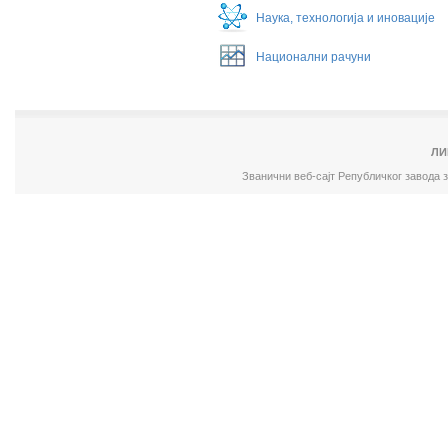
Наука, технологија и иновације
Национални рачуни
ЛИ
Званични веб-сајт Републичког завода 