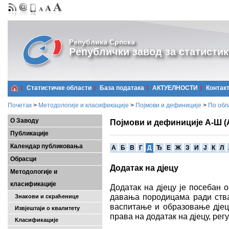
Република Српска
Републички завод за статистик
Статистичке области
Базa података
АКТУЕЛНОСТИ
Контак
Почетак
>
Методологије и класификације
>
Појмови и дефиниције
>
По обл
О Заводу
Појмови и дефиниције А-Ш (
Публикације
Календар публиковања
A
Б
В
Г
Д
Ђ
Е
Ж
З
И
Ј
К
Л
Обрасци
Додатак на дјецу
Методологије и
класификације
Додатак на дјецу је посебан 
давања породицама ради ств
Знакови и скраћенице
васпитање и образовање дјец
Извјештаји о квалитету
права на додатак на дјецу, рег
Класификације