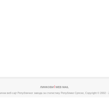
ЛИНКОВИ
WEB MAIL
ични веб-сајт Републичког завода за статистику Републике Српске,
Copyright © 2002 - 