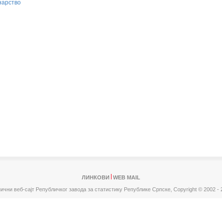
нарство
ЛИНКОВИ
WEB MAIL
ични веб-сајт Републичког завода за статистику Републике Српске,
Copyright © 2002 - 