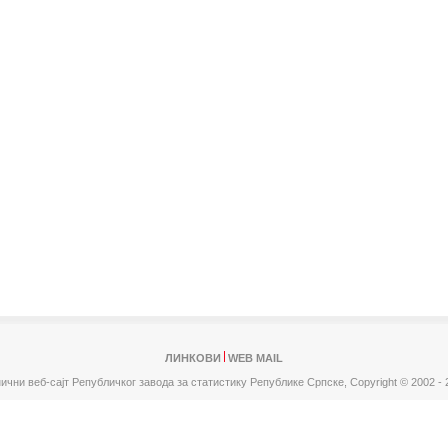
ЛИНКОВИ
WEB MAIL
ични веб-сајт Републичког завода за статистику Републике Српске,
Copyright © 2002 - 