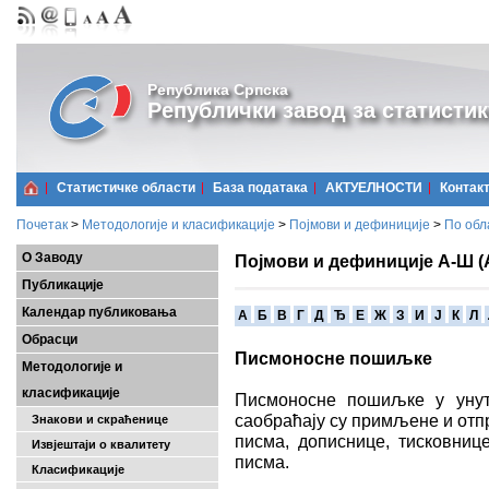
Република Српска
Републички завод за статистик
Статистичке области
Базa података
АКТУЕЛНОСТИ
Контак
Почетак
>
Методологије и класификације
>
Појмови и дефиниције
>
По обл
О Заводу
Појмови и дефиниције А-Ш (
Публикације
Календар публиковања
A
Б
В
Г
Д
Ђ
Е
Ж
З
И
Ј
К
Л
Обрасци
Писмоносне пошиљке
Методологије и
класификације
Писмоносне пошиљке у уну
саобраћају су примљене и от
Знакови и скраћенице
писма, дописнице, тисковниц
Извјештаји о квалитету
писма.
Класификације