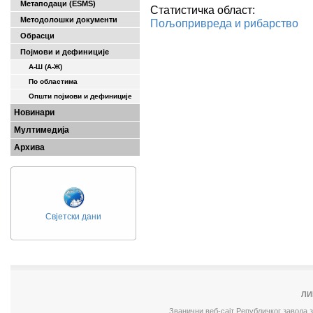
Метаподаци (ESMS)
Статистичка област:
Методолошки документи
Пољопривреда и рибарство
Обрасци
Појмови и дефиниције
А-Ш (A-Ж)
По областима
Општи појмови и дефиниције
Новинари
Мултимедија
Архива
Свјетски дани
ЛИ
Званични веб-сајт Републичког завода 