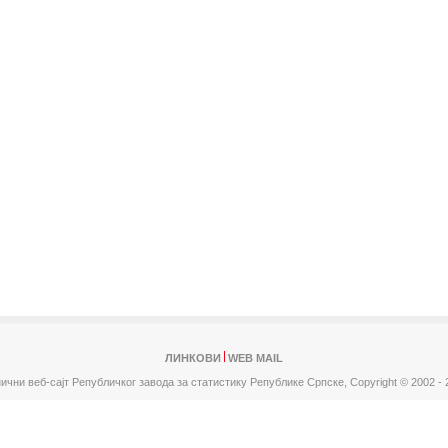
ЛИНКОВИ
WEB MAIL
ични веб-сајт Републичког завода за статистику Републике Српске,
Copyright © 2002 - 