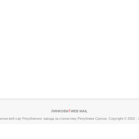
ЛИНКОВИ
WEB MAIL
ични веб-сајт Републичког завода за статистику Републике Српске,
Copyright © 2002 - 