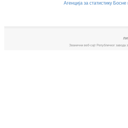
Агенција за статистику Босне
ЛИ
Званични веб-сајт Републичког завода 