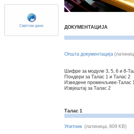
Свјетски дани
ДОКУМЕНТАЦИЈА
Општа документација
(латиниц
Шифре за модуле 3, 5, 6 и 8-Та
Пондери за Талас 1 и Талас 2
Изведене променљиве-Талас 1
Извјештај за Талас 2
Талас 1
Упитник
(латиница, 809 KB)