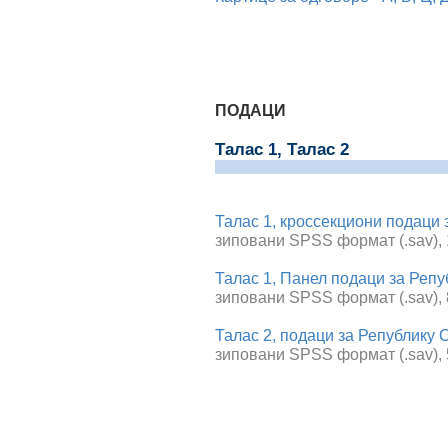
ПОДАЦИ
Талас 1,
Талас 2
Талас 1, кроссекциони подаци 
зиповани SPSS формат (.sav), 
Талас 1, Панел подаци за Репу
зиповани SPSS формат (.sav),
Талас 2, подаци за Републику 
зиповани SPSS формат (.sav),