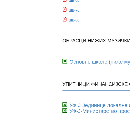
ШВ-60
ШВ-70
ШВ-80
ОБРАСЦИ НИЖИХ МУЗИЧК
Основне школе (ниже му
УПИТНИЦИ ФИНАНСИЈСКЕ 
УФ-Ј-Јединице локалне
УФ-Ј-Министарство прос