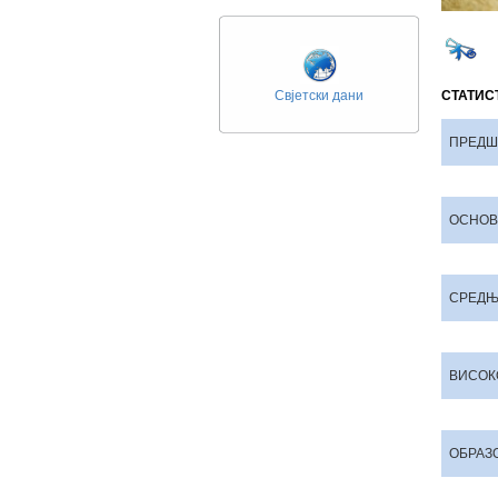
Свјетски дани
СТАТИС
ПРЕДШ
ОСНОВ
СРЕДЊ
ВИСОК
ОБРАЗ