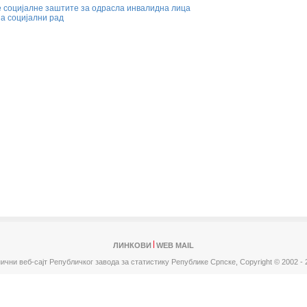
 социјалне заштите за одрасла инвалидна лица
а социјални рад
ЛИНКОВИ
WEB MAIL
ични веб-сајт Републичког завода за статистику Републике Српске,
Copyright © 2002 - 