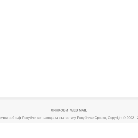
ЛИНКОВИ
WEB MAIL
ични веб-сајт Републичког завода за статистику Републике Српске,
Copyright © 2002 - 