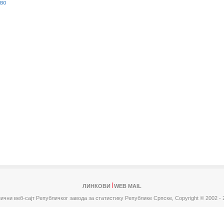
во
ЛИНКОВИ
WEB MAIL
ични веб-сајт Републичког завода за статистику Републике Српске,
Copyright © 2002 - 