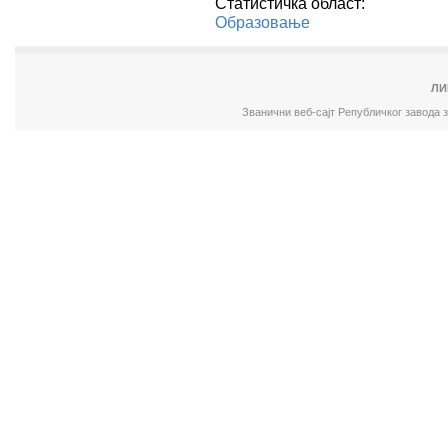
Статистичка област:
Образовање
ЛИ
Званични веб-сајт Републичког завода 