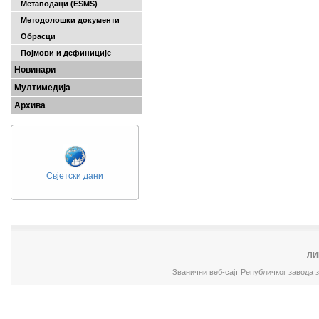
Метаподаци (ESMS)
Методолошки документи
Обрасци
Појмови и дефиниције
Новинари
Мултимедија
Архива
Свјетски дани
ЛИ
Званични веб-сајт Републичког завода 