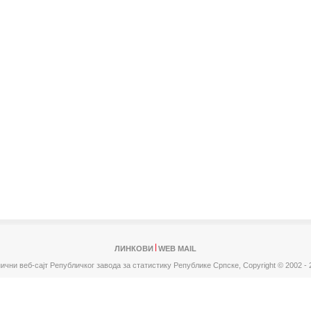
ЛИНКОВИ
WEB MAIL
ични веб-сајт Републичког завода за статистику Републике Српске,
Copyright © 2002 - 