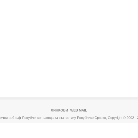
ЛИНКОВИ
WEB MAIL
ични веб-сајт Републичког завода за статистику Републике Српске,
Copyright © 2002 - 