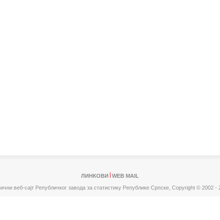
ЛИНКОВИ
WEB MAIL
ични веб-сајт Републичког завода за статистику Републике Српске,
Copyright © 2002 - 