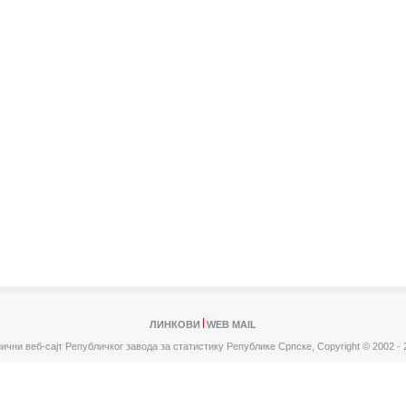
ЛИНКОВИ
WEB MAIL
ични веб-сајт Републичког завода за статистику Републике Српске,
Copyright © 2002 - 