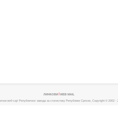
ЛИНКОВИ
WEB MAIL
ични веб-сајт Републичког завода за статистику Републике Српске,
Copyright © 2002 - 