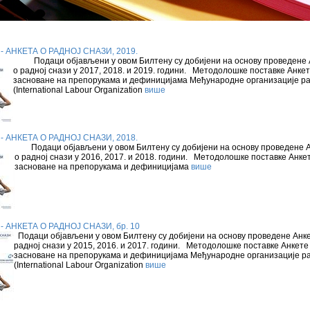
- АНКЕТА О РАДНОЈ СНАЗИ, 2019.
Подаци објављени у овом Билтену су добијени на основу проведене
о радној снази у 2017, 2018. и 2019. години. Методолошке поставке Анкет
засноване на препорукама и дефиницијама Међународне организације р
(International Labour Organization
више
- АНКЕТА О РАДНОЈ СНАЗИ, 2018.
Подаци објављени у овом Билтену су добијени на основу проведене 
о радној снази у 2016, 2017. и 2018. години. Методолошке поставке Анкет
засноване на препорукама и дефиницијама
више
- АНКЕТА О РАДНОЈ СНАЗИ, бр. 10
Подаци објављени у овом Билтену су добијени на основу проведене Анке
радној снази у 2015, 2016. и 2017. години. Методолошке поставке Анкете
засноване на препорукама и дефиницијама Међународне организације р
(International Labour Organization
више