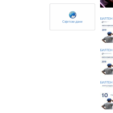
БИЛТЕН 
Свјетски дани
БИЛТЕН 
БИЛТЕН 