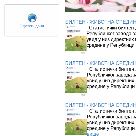
БИЛТЕН - ЖИВОТНА СРЕДИНА
Свјетски дани
Статистички билтен „
Републичког завода з
увид у низ директних
средине у Републици
БИЛТЕН - ЖИВОТНА СРЕДИНА
Статистички билтен 
Републичког завода з
увид у низ директних
средине у Републици
БИЛТЕН - ЖИВОТНА СРЕДИНА
Статистички билтен 
Републичког завода з
увид у низ директних
средине у Републици 
више