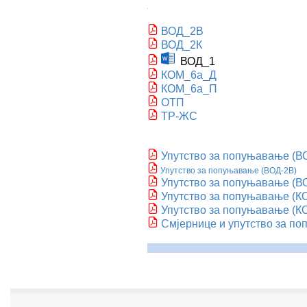
ВОД_2В
ВОД_2К
ВОД_1
КОМ_6а_Д
КОМ_6а_П
ОТП
ТР-ЖС
Упутство за попуњавање (В
Упутство за попуњавање (ВОД-2В
)
Упутство за попуњавање (В
Упутство за попуњавање (К
Упутство за попуњавање (К
Смјернице и упутствo за п