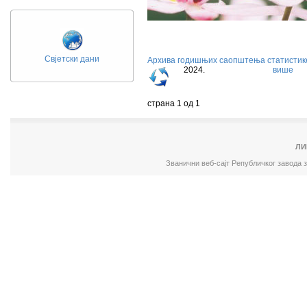
Свјетски дани
Архива годишњих саопштења статистик
2024.
више
страна 1 од 1
ЛИ
Званични веб-сајт Републичког завода 