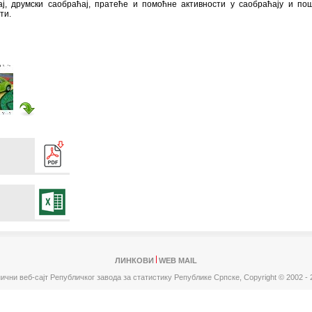
ај, друмски саобраћај, пратеће и помоћне активности у саобраћају и по
ти.
ЛИНКОВИ
WEB MAIL
ични веб-сајт Републичког завода за статистику Републике Српске,
Copyright © 2002 - 