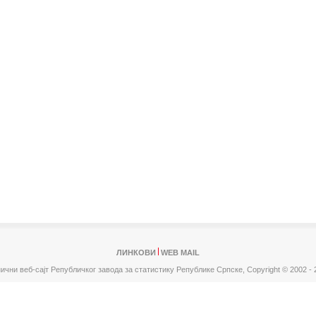
ЛИНКОВИ
WEB MAIL
ични веб-сајт Републичког завода за статистику Републике Српске,
Copyright © 2002 - 