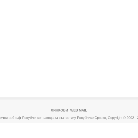
ЛИНКОВИ
WEB MAIL
ични веб-сајт Републичког завода за статистику Републике Српске,
Copyright © 2002 - 