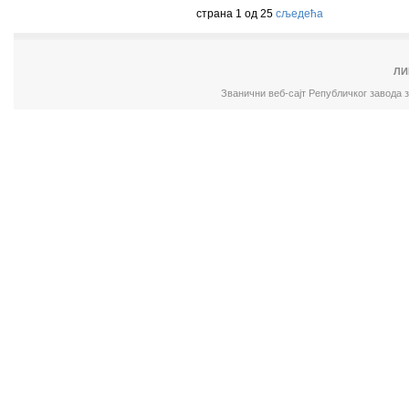
страна 1 од 25
сљедећа
ЛИ
Званични веб-сајт Републичког завода 