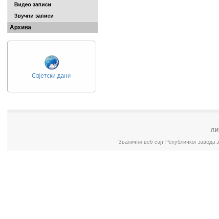
Видео записи
Звучни записи
Архива
Свјетски дани
ЛИ
Званични веб-сајт Републичког завода 