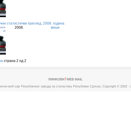
чни статистички преглед, 2008. година
2008.
више
на
страна 2 од 2
ЛИНКОВИ
WEB MAIL
ични веб-сајт Републичког завода за статистику Републике Српске,
Copyright © 2002 - 