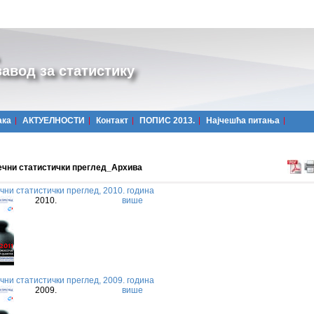
авод за статистику
ака
АКТУЕЛНОСТИ
Контакт
ПОПИС 2013.
Најчешћa питања
ечни статистички преглед_Архива
чни статистички преглед, 2010. година
2010.
више
чни статистички преглед, 2009. година
2009.
више