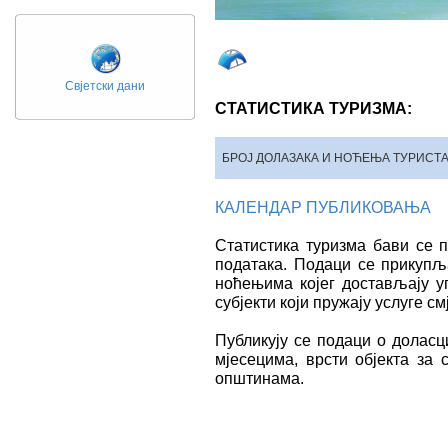
Свјетски дани
СТАТИСТИКА ТУРИЗМА:
БРОЈ ДОЛАЗАКА И НОЋЕЊА ТУРИСТ
КАЛЕНДАР ПУБЛИКОВАЊА
Статистика туризма
бави се 
података. Подаци се прикупљ
ноћењима којег достављају у
субјекти који пружају услуге с
Публикују се подаци о доласц
мјесецима, врсти објекта за
општинама.