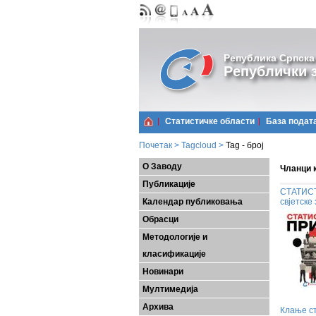
Република Српска
Републички з
Статистичке области
Базa подат
Почетак
>
Tagcloud
>
Tag - број
О Заводу
Чланци к
Публикације
СТАТИСТИ
Календар публиковања
свјетске
Обрасци
Методологије и
класификације
Новинари
Мултимедија
Архива
Клање ст