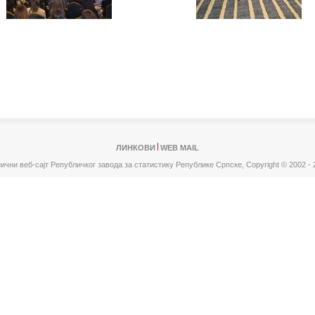
ЛИНКОВИ
WEB MAIL
ични веб-сајт Републичког завода за статистику Републике Српске,
Copyright © 2002 - 